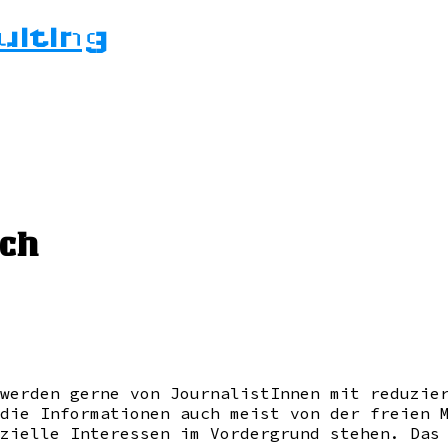
ulting
ich
werden gerne von JournalistInnen mit reduzie
die Informationen auch meist von der freien 
zielle Interessen im Vordergrund stehen. Das