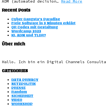
ADM (automated decision…
Read More
Recent Posts
Cyber Gangsta’s Paradise
Freie Software in 3 Minuten erklärt
QR Codes mit Gestaltung
Wordcamp 2023
KI, ADM und TLDR?
Über mich
Hallo. Ich bin ein Digital Channels Consulta
CATEGORIES
DATA PRIVACY
NETZPOLITIK
PRESSE
Random
SICHERHEIT
VIDEO
WORKSHOP