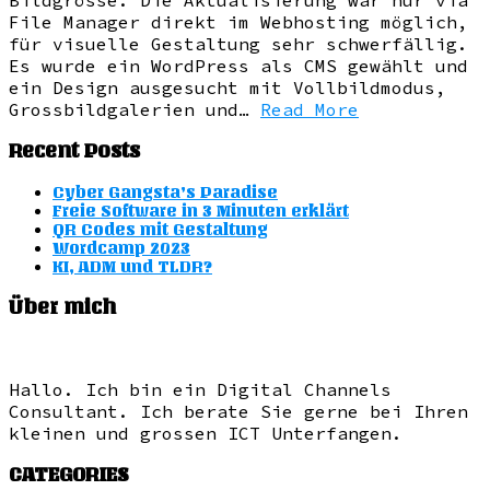
File Manager direkt im Webhosting möglich,
für visuelle Gestaltung sehr schwerfällig.
Es wurde ein WordPress als CMS gewählt und
ein Design ausgesucht mit Vollbildmodus,
Grossbildgalerien und…
Read More
Recent Posts
Cyber Gangsta’s Paradise
Freie Software in 3 Minuten erklärt
QR Codes mit Gestaltung
Wordcamp 2023
KI, ADM und TLDR?
Über mich
Hallo. Ich bin ein Digital Channels
Consultant. Ich berate Sie gerne bei Ihren
kleinen und grossen ICT Unterfangen.
CATEGORIES